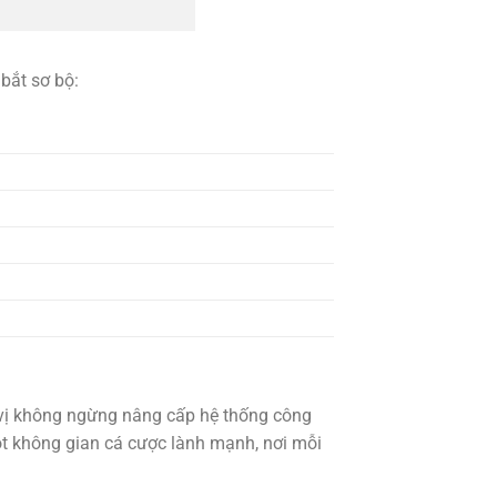
bắt sơ bộ:
n vị không ngừng nâng cấp hệ thống công
một không gian cá cược lành mạnh, nơi mỗi