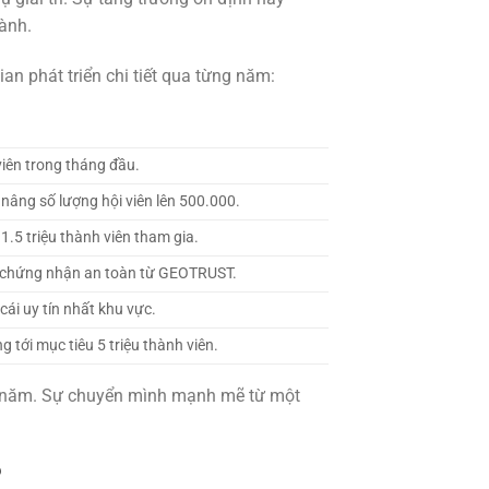
ành.
an phát triển chi tiết qua từng năm:
iên trong tháng đầu.
 nâng số lượng hội viên lên 500.000.
.5 triệu thành viên tham gia.
t chứng nhận an toàn từ GEOTRUST.
 cái uy tín nhất khu vực.
g tới mục tiêu 5 triệu thành viên.
ng năm. Sự chuyển mình mạnh mẽ từ một
?