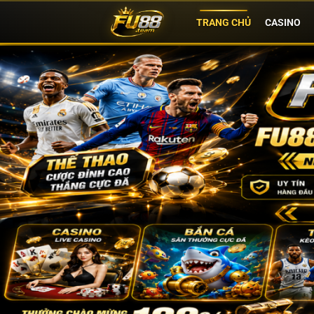
Bỏ
TRANG CHỦ
CASINO
qua
nội
dung