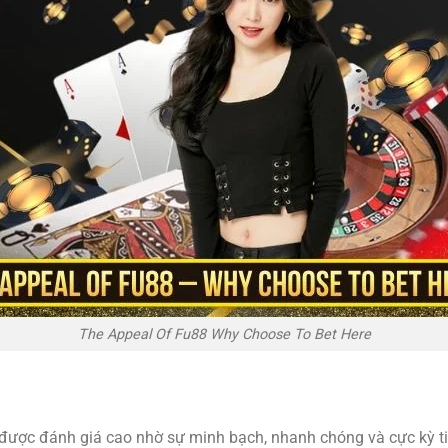
The Appeal Of Fu88 Why Choose To Bet Here
được đánh giá cao nhờ sự minh bạch, nhanh chóng và cực kỳ tiệ